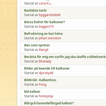
Startat av
Lena K.L.
Basfakta tack!
Startat av
byggarebobbit
Bästa fodret för kalkoner?
Startat av
baggen79
Befruktning av but höna
Startat av
johan svensson
Ben som spretar
Startat av
Margit
Berätta för mig om varför jag ska skaffa cröllwitzerk
Startat av
Bluelady
Bilder på boende till kalkoner
Startat av
djurskydd
Bildtråd - Kalkonhus.
Startat av
Pong
blå kalkon
Startat av
honeyeija
Blå/grå/lavendelfärgad kalkon?