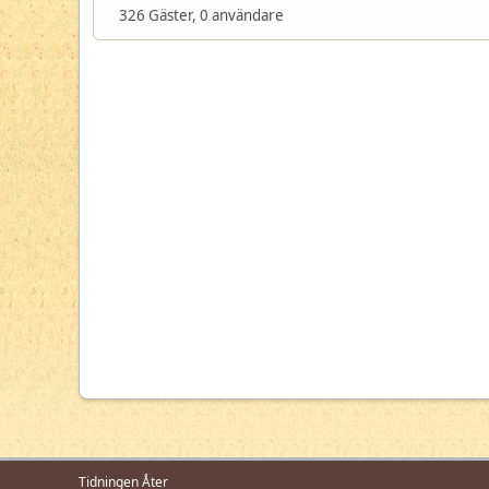
326 Gäster, 0 användare
Tidningen Åter