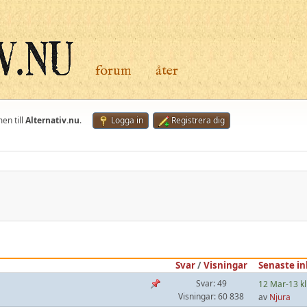
forum
åter
en till
Alternativ.nu
.
Logga in
Registrera dig
Svar
/
Visningar
Senaste in
Svar: 49
12 Mar-13 kl
Visningar: 60 838
av
Njura