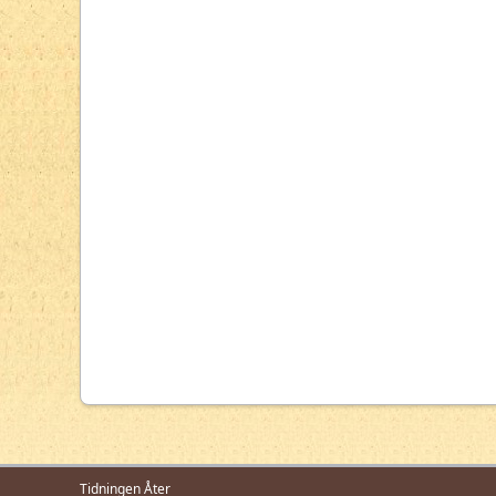
Tidningen Åter