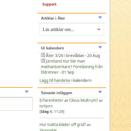
Support
Artiklar i Åter
Ur kalendern
Åter 3/26 i brevlådan - 20 Aug
Jämtland
Hur blir man
mathantverkare? Föreläsning från
Eldrimner
- 01 Sep
Lägg till händelse
i kalendern
Senaste inläggen
Erfarenheter av Clivus Multrum?
av
torbjorn
[
Idag
kl. 11:29]
Hur tvätta kläder off grid?
av
Skogsvilde