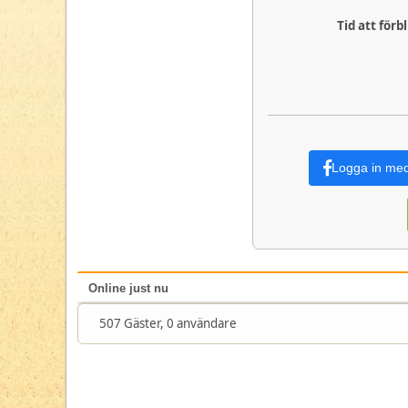
Tid att förb
Logga in me
Online just nu
507 Gäster, 0 användare