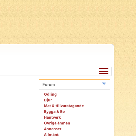
Forum
Odling
Djur
Mat & tillvaratagande
Bygga & Bo
Hantverk
Övriga ämnen
Annonser
Allmänt