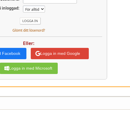
li inloggad:
Glömt ditt lösenord?
Eller:
d Facebook
Logga in med Google
Logga in med Microsoft